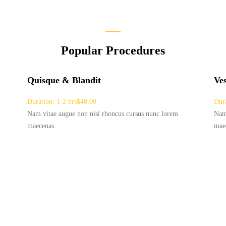
Popular Procedures
Quisque & Blandit
Ve
Duration: 1-2 hrs
$40.00
Dura
Nam vitae augue non nisi rhoncus cursus nunc lorem
Nam 
maecenas.
mae