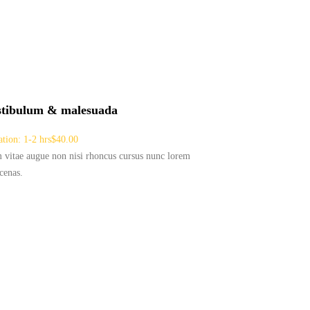
stibulum & malesuada
tion: 1-2 hrs
$40.00
vitae augue non nisi rhoncus cursus nunc lorem
cenas.