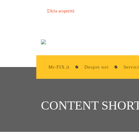
Aria acoperită
Mr-FIX.it
Despre noi
Servici
CONTENT SHOR