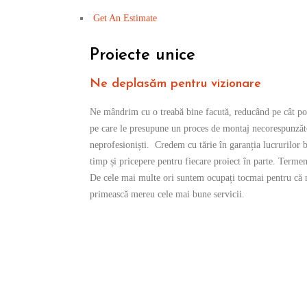
Beneficiari serviți
Get An Estimate
Proiecte unice
Ne deplasăm pentru vizionare
Ne mândrim cu o treabă bine facută, reducând pe cât pos
pe care le presupune un proces de montaj necorespunzător
neprofesioniști. Credem cu tărie în garanția lucrurilor 
timp și pricepere pentru fiecare proiect în parte. Terme
De cele mai multe ori suntem ocupați tocmai pentru că n
primească mereu cele mai bune servicii.