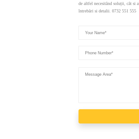
de altfel necesitând soluții, cât si
întrebări si detalii. 0732 551 555
Recomandări