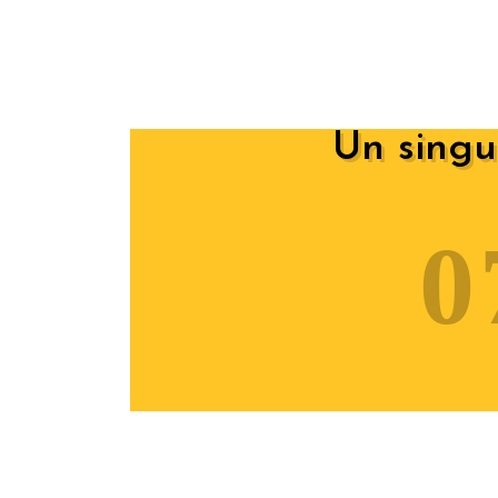
Un singu
0