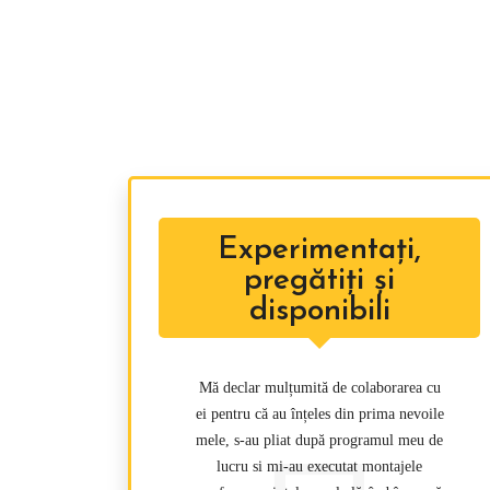
Am co
Experimentați,
pregătiți și
disponibili
Mă declar mulțumită de colaborarea cu
ei pentru că au înțeles din prima nevoile
mele, s-au pliat după programul meu de
lucru si mi-au executat montajele