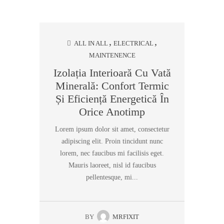
ALL IN ALL
ELECTRICAL
MAINTENENCE
Izolația Interioară Cu Vată
Minerală: Confort Termic
Și Eficiență Energetică În
Orice Anotimp
Lorem ipsum dolor sit amet, consectetur
adipiscing elit. Proin tincidunt nunc
lorem, nec faucibus mi facilisis eget.
Mauris laoreet, nisl id faucibus
pellentesque, mi...
BY
MRFIXIT