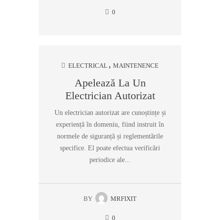
0
ELECTRICAL
MAINTENENCE
Apelează La Un
Electrician Autorizat
Un electrician autorizat are cunoștințe și
experiență în domeniu, fiind instruit în
normele de siguranță și reglementările
specifice. El poate efectua verificări
periodice ale...
BY
MRFIXIT
0