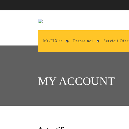
Mr-FIX.it
Despre noi
Servicii Ofer
MY ACCOUNT