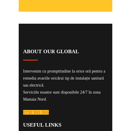
ABOUT OUR
GLOBAL
Intervenim cu promptitudine la orice oră pentru a
remedia avariile oricărui tip de instalație sanitară
sau electrică.
Serviciile noastre sunt disponibile 24/7 în zona
Mamaia Nord.
0732 551 555
USEFUL
LINKS