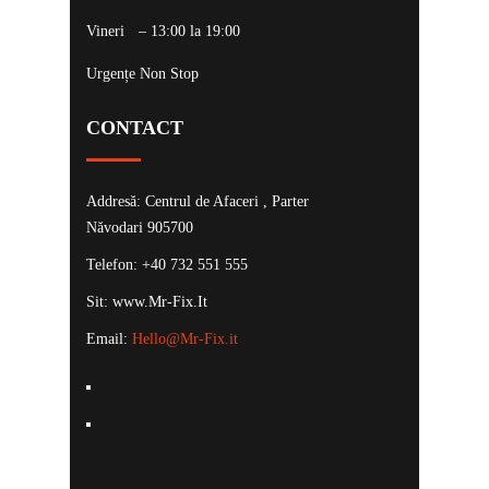
Vineri
– 13:00 la 19:00
Urgențe Non Stop
CONTACT
Addresă: Centrul de Afaceri , Parter
Năvodari 905700
Telefon: +40 732 551 555
Sit: www.Mr-Fix.It
Email:
Hello@Mr-Fix.it