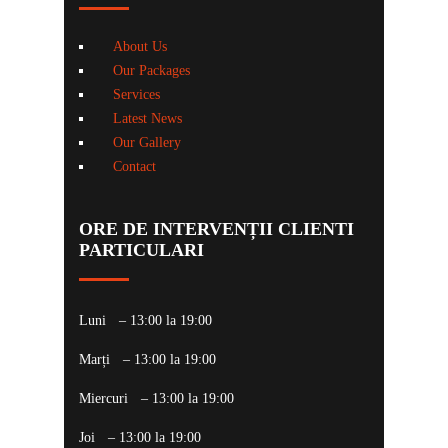
About Us
Our Packages
Services
Latest News
Our Gallery
Contact
ORE DE
INTERVENȚII CLIENTI
PARTICULARI
Luni
– 13:00 la 19:00
Marți
– 13:00 la 19:00
Miercuri
– 13:00 la 19:00
Joi
– 13:00 la 19:00