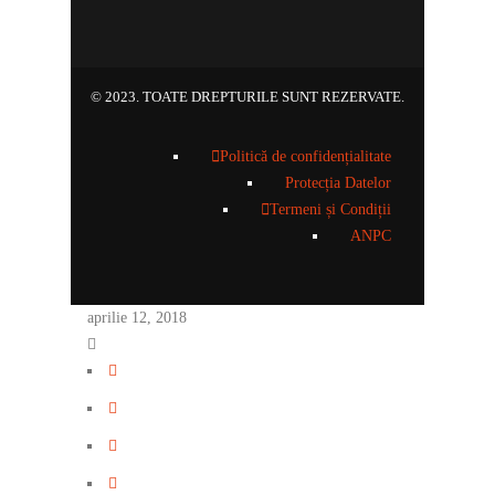
© 2023. TOATE DREPTURILE SUNT REZERVATE.
Politică de confidențialitate
Protecția Datelor
Termeni și Condiții
ANPC
aprilie 12, 2018